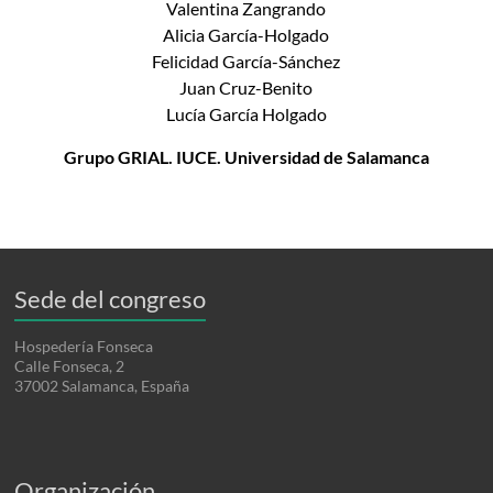
Valentina Zangrando
Alicia García-Holgado
Felicidad García-Sánchez
Juan Cruz-Benito
Lucía García Holgado
Grupo GRIAL. IUCE. Universidad de Salamanca
Sede del congreso
Hospedería Fonseca
Calle Fonseca, 2
37002 Salamanca, España
Organización